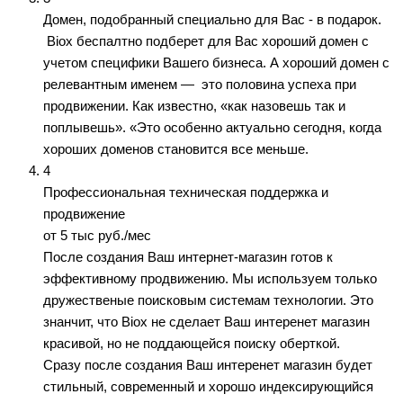
Домен, подобранный специально для Вас - в подарок.
Biox беспалтно подберет для Вас хороший домен с
учетом специфики Вашего бизнеса. А хороший домен с
релевантным именем — это половина успеха при
продвижении. Как известно, «как назовешь так и
поплывешь». «Это особенно актуально сегодня, когда
хороших доменов становится все меньше.
4
Профессиональная техническая поддержка и
продвижение
от 5 тыс руб./мес
После создания Ваш интернет-магазин готов к
эффективному продвижению. Мы используем только
дружественые поисковым системам технологии. Это
знанчит, что Biox не сделает Ваш интеренет магазин
красивой, но не поддающейся поиску оберткой.
Сразу после создания Ваш интеренет магазин будет
стильный, современный и хорошо индексирующийся