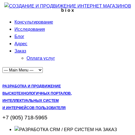
b i o x
Консультирование
Исследования
Блог
Адрес
Заказ
Оплата услуг
РАЗРАБОТКА И ПРОДВИЖЕНИЕ
ВЫСКОТЕХНОЛОГИЧНЫХ ПОРТАЛОВ,
ИНТЕЛЛЕКТУАЛЬНЫХ СИСТЕМ
И ИНТЕРФЕЙСОВ ПОЛЬЗОВАТЕЛЯ
+7 (905) 718-5965