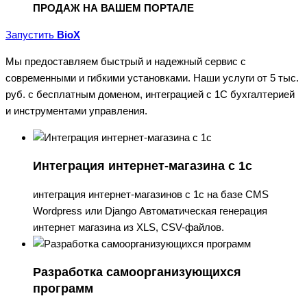
ПРОДАЖ НА ВАШЕМ ПОРТАЛЕ
Запустить
BioX
Мы предоставляем быстрый и надежный сервис с
современными и гибкими установками. Наши услуги от 5 тыс.
руб. с бесплатным доменом, интеграцией с 1С бухгалтерией
и инструментами управления.
Интеграция интернет-магазина с 1с
интеграция интернет-магазинов с 1с на базе CMS
Wordpress или Django Автоматическая генерация
интернет магазина из XLS, CSV-файлов.
Разработка самоорганизующихся
программ