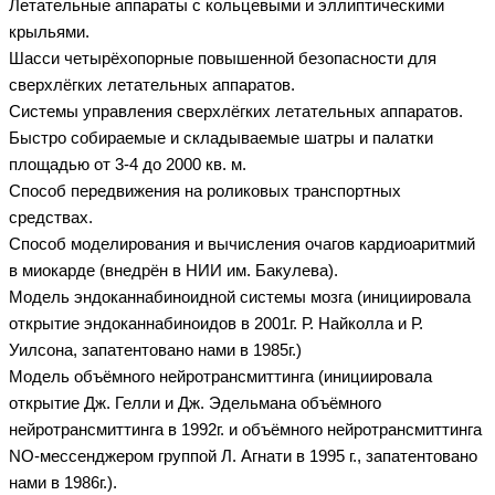
Летательные аппараты с кольцевыми и эллиптическими
крыльями.
Шасси четырёхопорные повышенной безопасности для
сверхлёгких летательных аппаратов.
Системы управления сверхлёгких летательных аппаратов.
Быстро собираемые и складываемые шатры и палатки
площадью от 3-4 до 2000 кв. м.
Способ передвижения на роликовых транспортных
средствах.
Способ моделирования и вычисления очагов кардиоаритмий
в миокарде (внедрён в НИИ им. Бакулева).
Модель эндоканнабиноидной системы мозга (инициировала
открытие эндоканнабиноидов в 2001г. Р. Найколла и Р.
Уилсона, запатентовано нами в 1985г.)
Модель объёмного нейротрансмиттинга (инициировала
открытие Дж. Гелли и Дж. Эдельмана объёмного
нейротрансмиттинга в 1992г. и объёмного нейротрансмиттинга
NO-мессенджером группой Л. Агнати в 1995 г., запатентовано
нами в 1986г.).