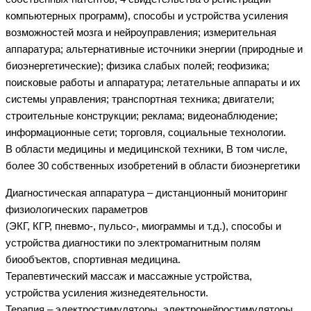
компьютерных программ), способы и устройства усиления
возможностей мозга и нейроуправления; измерительная
аппаратура; альтернативные источники энергии (природные и
биоэнергетические); физика слабых полей; геофизика;
поисковые работы и аппаратура; летательные аппараты и их
системы управления; транспортная техника; двигатели;
строительные конструкции; реклама; видеонаблюдение;
информационные сети; торговля, социальные технологии.
В области медицины и медицинской техники, В том числе,
более 30 собственных изобретений в области биоэнергетики
Диагностическая аппаратура – дистанционный мониторинг
физиологических параметров
(ЭКГ, КГР, пневмо-, пульсо-, миограммы и т.д.), способы и
устройства диагностики по электромагнитным полям
биообъектов, спортивная медицина.
Терапевтический массаж и массажные устройства,
устройства усиления жизнедеятельности.
Терапия – электростимуляторы, электронейростимуляторы,