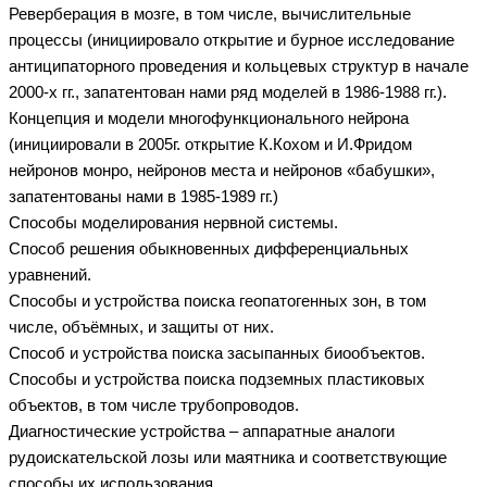
Реверберация в мозге, в том числе, вычислительные
процессы (инициировало открытие и бурное исследование
антиципаторного проведения и кольцевых структур в начале
2000-х гг., запатентован нами ряд моделей в 1986-1988 гг.).
Концепция и модели многофункционального нейрона
(инициировали в 2005г. открытие К.Кохом и И.Фридом
нейронов монро, нейронов места и нейронов «бабушки»,
запатентованы нами в 1985-1989 гг.)
Способы моделирования нервной системы.
Способ решения обыкновенных дифференциальных
уравнений.
Способы и устройства поиска геопатогенных зон, в том
числе, объёмных, и защиты от них.
Способ и устройства поиска засыпанных биообъектов.
Способы и устройства поиска подземных пластиковых
объектов, в том числе трубопроводов.
Диагностические устройства – аппаратные аналоги
рудоискательской лозы или маятника и соответствующие
способы их использования.