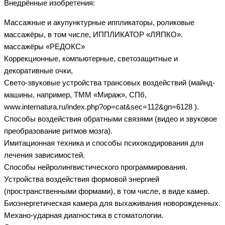
Внедрённые изобретения:
Массажные и акупунктурные иппликаторы, роликовые
массажёры, в том числе, ИППЛИКАТОР «ЛЯПКО».
массажёры «РЕДОКС»
Коррекционные, компьютерные, светозащитные и
декоративные очки,
Свето-звуковые устройства трансовых воздействий (майнд-
машины, например, ТММ «Мираж», СПб,
www.internatura.ru/index.php?op=cat&sec=112&gn=6128 ).
Способы воздействия обратными связями (видео и звуковое
преобразование ритмов мозга).
Имитационная техника и способы психокодирования для
лечения зависимостей.
Способы нейролингвистического программирования.
Устройства воздействия формовой энергией
(пространственными формами), в том числе, в виде камер.
Биоэнергетическая камера для выхаживания новорожденных.
Механо-ударная диагностика в стоматологии.