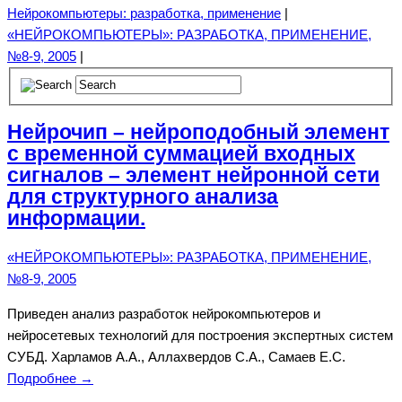
Нейрокомпьютеры: разработка, применение
|
«НЕЙРОКОМПЬЮТЕРЫ»: РАЗРАБОТКА, ПРИМЕНЕНИЕ,
№8-9, 2005
|
Нейрочип – нейроподобный элемент
с временной суммацией входных
сигналов – элемент нейронной сети
для структурного анализа
информации.
«НЕЙРОКОМПЬЮТЕРЫ»: РАЗРАБОТКА, ПРИМЕНЕНИЕ,
№8-9, 2005
Приведен анализ разработок нейрокомпьютеров и
нейросетевых технологий для построения экспертных систем
СУБД. Харламов А.А., Аллахвердов С.А., Самаев Е.С.
Подробнее →