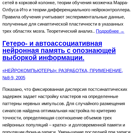
сетей в корковой колонке, теории обучения мозжечка Марра-
Олбуса-Ито и теории дифференциального нейроконтроллера.
Правила обучения учитывают экспериментальные данные,
полученные для синаптической пластичности в указанных
трех областях мозга. Теоретический анализ..
Подробнее →
Гетеро- и автоассоциативная
нейронная память с опознающей
выборкой информации.
«НЕЙРОКОМПЬЮТЕРЫ»: РАЗРАБОТКА, ПРИМЕНЕНИЕ,
№8-9, 2005
Показано, что фиксированная дисперсия постсинаптических
задержек задает настройку кластеров на определенные
паттерны нервных импульсов. Для случайного размещения
синапсов найдена оптимальная настройка по критерию
точности, определяющая соотношение объемов трех
нейронных популяций – кратко- и долговременной памяти и
популяции фона-и-записи. Уменьшение последней при записи