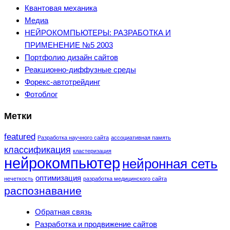
Квантовая механика
Медиа
НЕЙРОКОМПЬЮТЕРЫ: РАЗРАБОТКА И
ПРИМЕНЕНИЕ №5 2003
Портфолио дизайн сайтов
Реакционно-диффузные среды
Форекс-автотрейдинг
Фотоблог
Метки
featured
Разработка научного сайта
ассоциативная память
классификация
кластеризация
нейрокомпьютер
нейронная сеть
оптимизация
нечеткость
разработка медицинского сайта
распознавание
Обратная связь
Разработка и продвижение сайтов