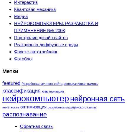
Интерактив
Квантовая механика
Медиа
НЕЙРОКОМПЬЮТЕРЫ: РАЗРАБОТКА И
ПРИМЕНЕНИЕ №5 2003
Портфолио дизайн сайтов
Реакционно-диффузные среды
Форекс-автотрейдинг
Фотоблог
Метки
featured
Разработка научного сайта
ассоциативная память
классификация
кластеризация
нейрокомпьютер
нейронная сеть
оптимизация
нечеткость
разработка медицинского сайта
распознавание
Обратная связь