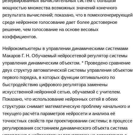
резервированных вычислительных систем с большой
мощностью множества возможных значений конечного
результата вычислений; показано, что в помехогенерирующей
среде нейронное голосование дает более достоверное
решение, чем голосование на основе весовых
коэффициентов.
Нейрокомпьютеры в управлении динамическими системами
Макаров Г. Н. Обучаемый нейросетевой регулятор системы
управления динамическим объектом. * Проведено сравнение
двух структур автоматической системы управления объектом
первого порядка, в которых функции оптимального по
быстродействию цифрового регулятора заменены
искусственной нейронной сетью, обучаемой с учителем.
Показано, что использование нейронных сетей в обеих
структурах снимает математическую проблему начального и
текущего расчёта параметров нейросети и анализа её
точностных свойств при проектировании системы; в процессе
регулирования состоянием динамического объекта система