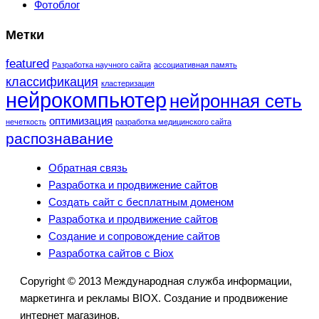
Фотоблог
Метки
featured
Разработка научного сайта
ассоциативная память
классификация
кластеризация
нейрокомпьютер
нейронная сеть
оптимизация
нечеткость
разработка медицинского сайта
распознавание
Обратная связь
Разработка и продвижение сайтов
Создать сайт с бесплатным доменом
Разработка и продвижение сайтов
Создание и сопровождение сайтов
Разработка сайтов с Biox
Copyright © 2013 Международная служба информации,
маркетинга и рекламы BIOX. Создание и продвижение
интернет магазинов.