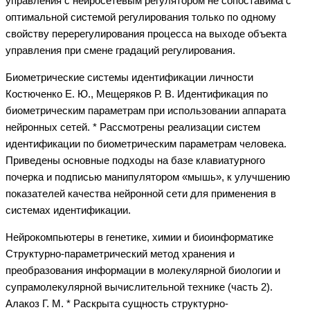
управления с нейросетевым регулятором не сопоставима с
оптимальной системой регулирования только по одному
свойству перерегулирования процесса на выходе объекта
управления при смене градаций регулирования.
Биометрические системы идентификации личности
Костюченко Е. Ю., Мещеряков Р. В. Идентификация по
биометрическим параметрам при использовании аппарата
нейронных сетей. * Рассмотрены реализации систем
идентификации по биометрическим параметрам человека.
Приведены основные подходы на базе клавиатурного
почерка и подписью манипулятором «мышь», к улучшению
показателей качества нейронной сети для применения в
системах идентификации.
Нейрокомпьютеры в генетике, химии и биоинформатике
Структурно-параметрический метод хранения и
преобразования информации в молекулярной биологии и
супрамолекулярной вычислительной технике (часть 2).
Алакоз Г. М. * Раскрыта сущность структурно-