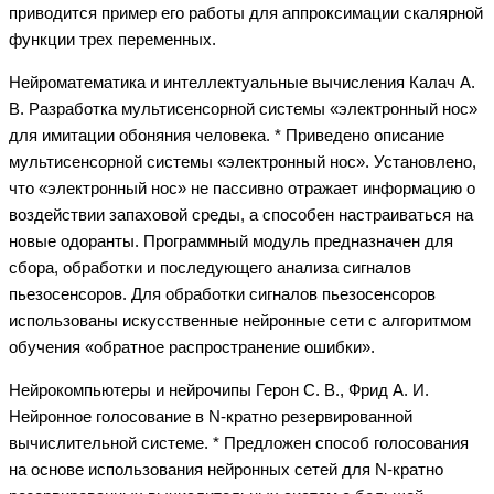
приводится пример его работы для аппроксимации скалярной
функции трех переменных.
Нейроматематика и интеллектуальные вычисления Калач А.
В. Разработка мультисенсорной системы «электронный нос»
для имитации обоняния человека. * Приведено описание
мультисенсорной системы «электронный нос». Установлено,
что «электронный нос» не пассивно отражает информацию о
воздействии запаховой среды, а способен настраиваться на
новые одоранты. Программный модуль предназначен для
сбора, обработки и последующего анализа сигналов
пьезосенсоров. Для обработки сигналов пьезосенсоров
использованы искусственные нейронные сети с алгоритмом
обучения «обратное распространение ошибки».
Нейрокомпьютеры и нейрочипы Герон С. В., Фрид А. И.
Нейронное голосование в N-кратно резервированной
вычислительной системе. * Предложен способ голосования
на основе использования нейронных сетей для N-кратно