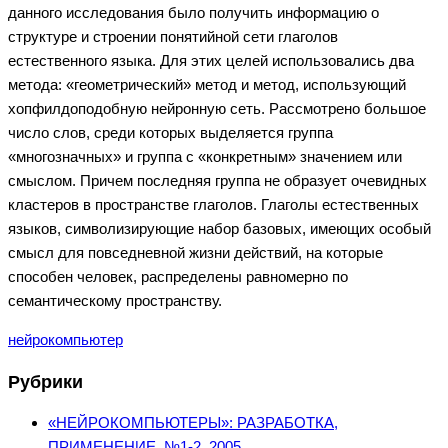
данного исследования было получить информацию о
структуре и строении понятийной сети глаголов
естественного языка. Для этих целей использовались два
метода: «геометрический» метод и метод, использующий
хопфилдоподобную нейронную сеть. Рассмотрено большое
число слов, среди которых выделяется группа
«многозначных» и группа с «конкретным» значением или
смыслом. Причем последняя группа не образует очевидных
кластеров в пространстве глаголов. Глаголы естественных
языков, символизирующие набор базовых, имеющих особый
смысл для повседневной жизни действий, на которые
способен человек, распределены равномерно по
семантическому пространству.
нейрокомпьютер
Рубрики
«НЕЙРОКОМПЬЮТЕРЫ»: РАЗРАБОТКА,
ПРИМЕНЕНИЕ, №1-2, 2005