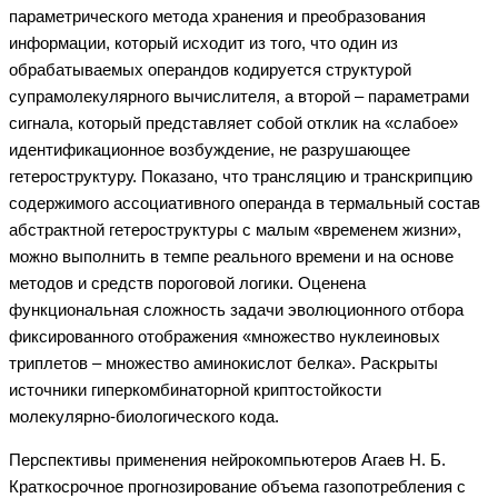
параметрического метода хранения и преобразования
информации, который исходит из того, что один из
обрабатываемых операндов кодируется структурой
супрамолекулярного вычислителя, а второй – параметрами
сигнала, который представляет собой отклик на «слабое»
идентификационное возбуждение, не разрушающее
гетероструктуру. Показано, что трансляцию и транскрипцию
содержимого ассоциативного операнда в термальный состав
абстрактной гетероструктуры с малым «временем жизни»,
можно выполнить в темпе реального времени и на основе
методов и средств пороговой логики. Оценена
функциональная сложность задачи эволюционного отбора
фиксированного отображения «множество нуклеиновых
триплетов – множество аминокислот белка». Раскрыты
источники гиперкомбинаторной криптостойкости
молекулярно-биологического кода.
Перспективы применения нейрокомпьютеров Агаев Н. Б.
Краткосрочное прогнозирование объема газопотребления с