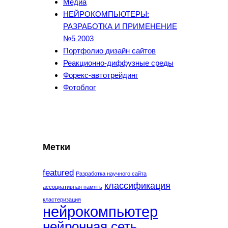
Медиа
НЕЙРОКОМПЬЮТЕРЫ:
РАЗРАБОТКА И ПРИМЕНЕНИЕ
№5 2003
Портфолио дизайн сайтов
Реакционно-диффузные среды
Форекс-автотрейдинг
Фотоблог
Метки
featured
Разработка научного сайта
классификация
ассоциативная память
кластеризация
нейрокомпьютер
нейронная сеть