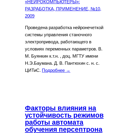
«НЕЙРОКОМПЬЮТЕРЫ»:
РАЗРАБОТКА, ПРИМЕНЕНИЕ, №10,
2009
Проведена разработка нейронечеткой
системы управления станочного
электропривода, работающего в
условиях переменных параметров. В.
М. Буянкин к.т.н. , доц. МГТУ имени
Н.Э.Баумана. Д. В. Пантюхин с. н. с.
ЦИТиС.
Подробнее →
Факторы влияния на
устойчивость режимов
работы автомата
обучения персептрона