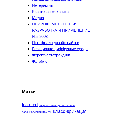
Интерактив
Квантовая механика
Медиа
НЕЙРОКОМПЬЮТЕРЫ:
РАЗРАБОТКА И ПРИМЕНЕНИЕ
№5 2003
Портфолио дизайн сайтов
Реакционно-диффузные среды
Форекс-автотрейдинг
Фотоблог
Метки
featured
Разработка научного сайта
классификация
ассоциативная память