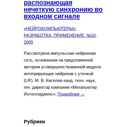
распознающая
нечеткую синхронию во
входном сигнале
«НЕЙРОКОМПЬЮТЕРЫ»:
РАЗРАБОТКА, ПРИМЕНЕНИЕ, №10,
2009
Рассмотрена импульсная нейронная
сеть, основанная на предложенной
автором усовершенствованной модели
интегрирующих нейронов с утечкой
(LIF). М. В. Киселев канд. техн. наук,
ген. директор компании «Мегапьютер
Интеллидженс».
Подробнее →
Рубрики