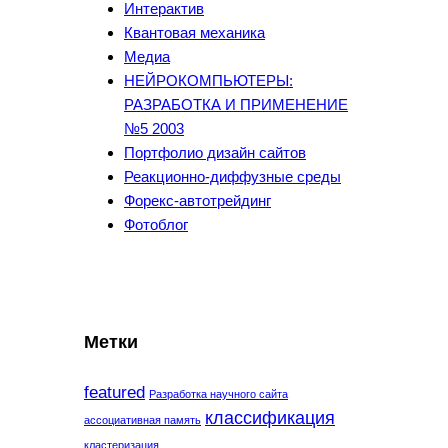
Интерактив
Квантовая механика
Медиа
НЕЙРОКОМПЬЮТЕРЫ:
РАЗРАБОТКА И ПРИМЕНЕНИЕ
№5 2003
Портфолио дизайн сайтов
Реакционно-диффузные среды
Форекс-автотрейдинг
Фотоблог
Метки
featured
Разработка научного сайта
классификация
ассоциативная память
кластеризация