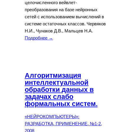
целочисленного вейвлет-
преобразования на базе нейронных
сетей с использованием вычислений в
системе остаточных классов. Червяков
Н.И., Чунаков Д.В., Мальцев Н.А.
Подробнее →
Алгоритмизация
интеллектуальной
обработки данных в
задачах слабо
формальных систем.
«НЕЙРОКОМПЬЮТЕРЫ»:
РАЗРАБОТКА, ПРИМЕНЕНИЕ, №1-2,
2008