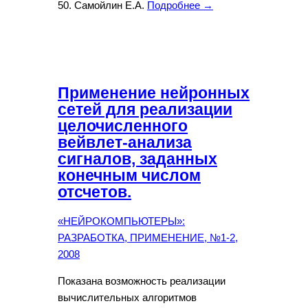
50. Самойлин Е.А.
Подробнее →
Применение нейронных
сетей для реализации
целочисленного
вейвлет-анализа
сигналов, заданных
конечным числом
отсчетов.
«НЕЙРОКОМПЬЮТЕРЫ»:
РАЗРАБОТКА, ПРИМЕНЕНИЕ, №1-2,
2008
Показана возможность реализации
вычислительных алгоритмов