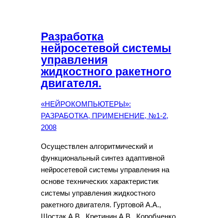
Разработка
нейросетевой системы
управления
жидкостного ракетного
двигателя.
«НЕЙРОКОМПЬЮТЕРЫ»:
РАЗРАБОТКА, ПРИМЕНЕНИЕ, №1-2,
2008
Осуществлен алгоритмический и
функциональный синтез адаптивной
нейросетевой системы управления на
основе технических характеристик
системы управления жидкостного
ракетного двигателя. Гуртовой А.А.,
Шостак А.В., Кретинин А.В., Коробченко