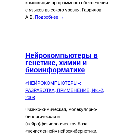
компиляции программного обеспечения
с языков высокого уровня. Гаврилов
А.В.
Подробнее →
Нейрокомпьютеры в
генетике, химии и
биоинформатике
«НЕЙРОКОМПЬЮТЕРЫ»:
РАЗРАБОТКА, ПРИМЕНЕНИЕ, №1-2,
2008
Физико-химическая, молекулярно-
биологическая и
(нейро)физиологическая база
«нечисленной» нейрокибернетики.