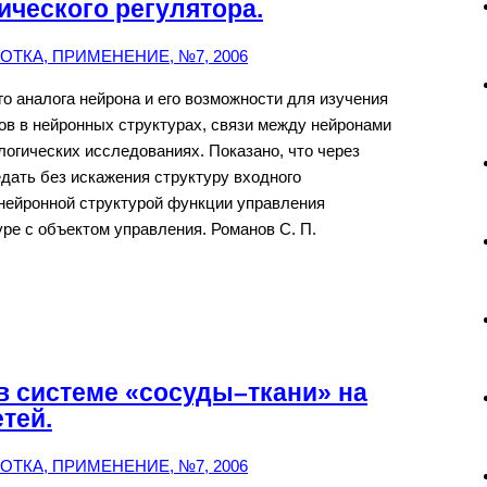
ического регулятора.
ТКА, ПРИМЕНЕНИЕ, №7, 2006
о аналога нейрона и его возможности для изучения
в в нейронных структурах, связи между нейронами
огических исследованиях. Показано, что через
дать без искажения структуру входного
 нейронной структурой функции управления
уре с объектом управления. Романов С. П.
в системе «сосуды–ткани» на
тей.
ТКА, ПРИМЕНЕНИЕ, №7, 2006