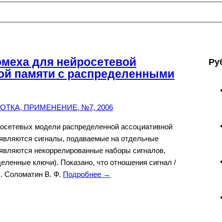
омеха для нейросетевой
Ру
ой памяти с распределенными
ТКА, ПРИМЕНЕНИЕ, №7, 2006
осетевых модели распределенной ассоциативной
 являются сигналы, подаваемые на отдельные
 являются некоррелированные наборы сигналов,
еленные ключи). Показано, что отношения сигнал /
. Соломатин В. Ф.
Подробнее →