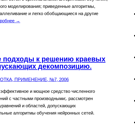
ого моделирования; приведенные алгоритмы,
аллеливание и легко обобщающиеся на другие
робнее →
 подходы к решению краевых
опускающих декомпозицию.
ТКА, ПРИМЕНЕНИЕ, №7, 2006
 эффективное и мощное средство численного
ений с частными производными;. рассмотрен
уравнений и областей, допускающих
льные алгоритмы обучения нейронных сетей.