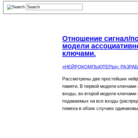
Отношение сигнал/п
модели ассоциативн
ключами.
«НЕЙРОКОМПЬЮТЕРЫ»: РАЗРАБО
Рассмотрены две простейших нейр
памяти. В первой модели ключами
входы, во второй модели ключами
подаваемых на все входы (распред
помеха в обоих случаях одинаковы