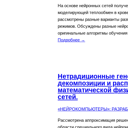
На основе нейронных сетей получе
моделирующей теплообмен в крове
рассмотрены разные варианты разм
режимов. Обсуждены разные нейро
оригинальные алгоритмы обучения н
Подробнее →
Нетрадиционные ген
декомпозиции и расп
математической физ
сетей.
«НЕЙРОКОМПЬЮТЕРЫ»: РАЗРАБО
Рассмотрена аппроксимация решен
области специального вида нейрон