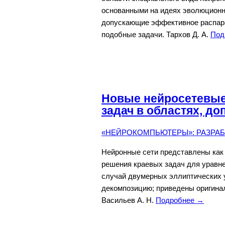
основанными на идеях эволюционн
допускающие эффективное распар
подобные задачи. Тархов Д. А.
Под
Новые нейросетевые
задач в областях, д
«НЕЙРОКОМПЬЮТЕРЫ»: РАЗРАБО
Нейронные сети представлены как
решения краевых задач для уравн
случай двумерных эллиптических 
декомпозицию; приведены оригина
Васильев А. Н.
Подробнее →