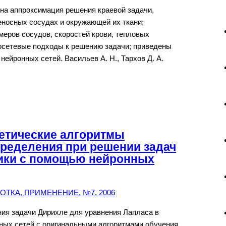
на аппроксимация решения краевой задачи,
носных сосудах и окружающей их ткани;
еров сосудов, скоростей крови, тепловых
сетевые подходы к решению задачи; приведены
ейронных сетей. Васильев А. Н., Тархов Д. А.
етические алгоритмы
ределения при решении задач
ики с помощью нейронных
ТКА, ПРИМЕНЕНИЕ, №7, 2006
ия задачи Дирихле для уравнения Лапласа в
ных сетей с оригинальными алгоритмами обучения,