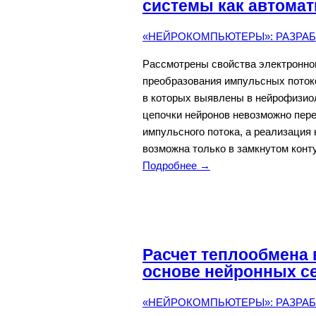
системы как автомат
«НЕЙРОКОМПЬЮТЕРЫ»: РАЗРАБО
Рассмотрены свойства электронног
преобразования импульсных потоко
в которых выявлены в нейрофизиол
цепочки нейронов невозможно пере
импульсного потока, а реализация
возможна только в замкнутом конт
Подробнее →
Расчет теплообмена 
основе нейронных се
«НЕЙРОКОМПЬЮТЕРЫ»: РАЗРАБО