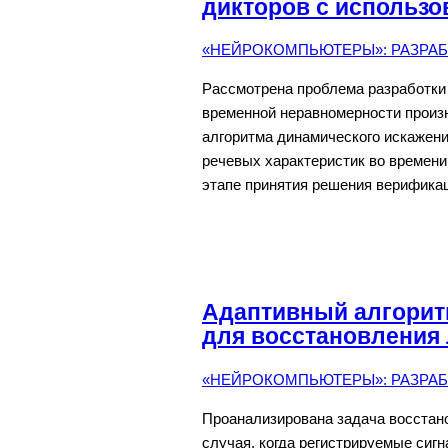
дикторов с использо
«НЕЙРОКОМПЬЮТЕРЫ»: РАЗРАБО
Рассмотрена проблема разработки
временной неравномерности произ
алгоритма динамического искажен
речевых характеристик во времени
этапе принятия решения верификаци
Адаптивный алгоритм
для восстановления
«НЕЙРОКОМПЬЮТЕРЫ»: РАЗРАБО
Проанализирована задача восстано
случая, когда регистрируемые си