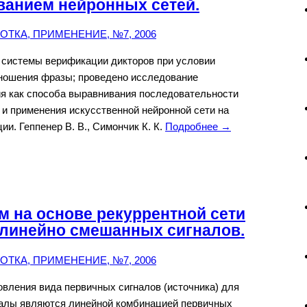
ванием нейронных сетей.
ТКА, ПРИМЕНЕНИЕ, №7, 2006
 системы верификации дикторов при условии
ношения фразы; проведено исследование
ия как способа выравнивания последовательности
 и применения искусственной нейронной сети на
и. Геппенер В. В., Симончик К. К.
Подробнее →
 на основе рекуррентной сети
 линейно смешанных сигналов.
ТКА, ПРИМЕНЕНИЕ, №7, 2006
вления вида первичных сигналов (источника) для
гналы являются линейной комбинацией первичных