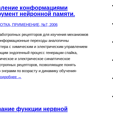
вление конформациями
румент нейронной памяти.
ТКА, ПРИМЕНЕНИЕ, №7, 2006
аботропных рецепторов для изучения механизмов
 конформационные переходы аналогичны
ггера с химическим и электрическим управлением
щим эндогенный процесс генерации спайка,
ическое и электрическое синаптическое
тропных рецепторов, позволяющее понять
энграмм по возрасту и динамику обучения-
одробнее →
вание функции нервной