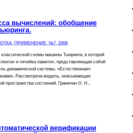
сса вычислений: обобщение
ьюринга.
ТКА, ПРИМЕНЕНИЕ, №7, 2006
классической схемы машины Тьюринга, в которой
лента» и «ячейка памяти», представляющая собой
ль динамической системы. «Естественная»
чками». Рассмотрена модель, описывающая
й пространства состояний. Граничин О. Н.,
автоматической верификации