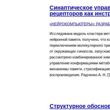
Синаптическое упра
рецепторов как инст
«НЕЙРОКОМПЬЮТЕРЫ»: РАЗРАБО
Исследована модель кластера мет
нейронной памяти, получено, что
переключениям молекулярного три
от окружающих синапсов, запускаю
рассмотрено комбинированное хим
управление конформациями метабо
механизмы памяти, стратификацию 
воспроизведения. Радченко А. Н.
П
Структурное обосно