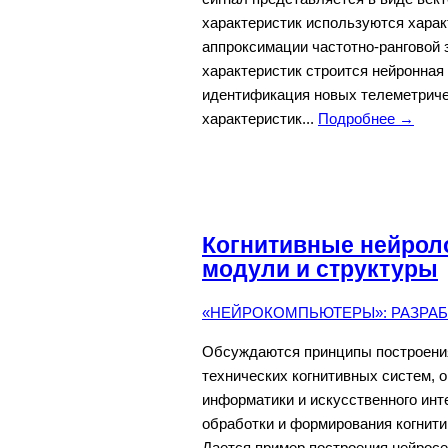
характеристик используются харак
аппроксимации частотно-ранговой 
характеристик строится нейронная
идентификация новых телеметриче
характеристик...
Подробнее →
Когнитивные нейрол
модули и структуры
«НЕЙРОКОМПЬЮТЕРЫ»: РАЗРАБО
Обсуждаются принципы построения
технических когнитивных систем,
информатики и искусственного ин
обработки и формирования когнити
Дается пример построения нейросе