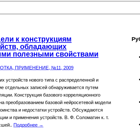
ели к конструкциям
Ру
йств, обладающих
ыми полезными свойствами
ТКА, ПРИМЕНЕНИЕ, №11, 2009
 устройств нового типа с распределенной и
ие отдельных записей обнаруживается путем
яции. Конструкция базового корреляционного
на преобразованием базовой нейросетевой модели
оинства и недостатки устройств. Обсуждаются
ии и применения устройств. В. Ф. Соломатин к. т.
сшей..
Подробнее →