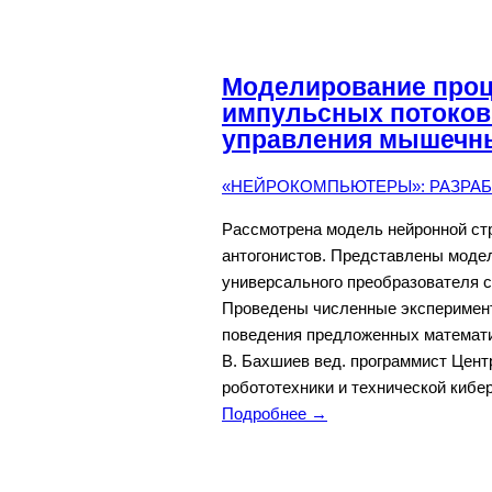
Моделирование проц
импульсных потоков
управления мышечн
«НЕЙРОКОМПЬЮТЕРЫ»: РАЗРАБО
Рассмотрена модель нейронной ст
антогонистов. Представлены моде
универсального преобразователя 
Проведены численные эксперимент
поведения предложенных математи
В. Бахшиев вед. программист Цент
робототехники и технической киберн
Подробнее →