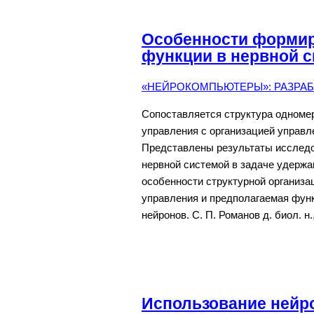
Особенности форми
функции в нервной 
«НЕЙРОКОМПЬЮТЕРЫ»: РАЗРАБО
Сопоставляется структура одноме
управления с организацией управл
Представлены результаты исслед
нервной системой в задаче удержа
особенности структурной организ
управления и предполагаемая функ
нейронов. С. П. Романов д. биол. н.,
Использование нейро