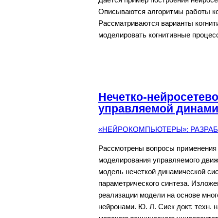
Описываются алгоритмы работы ког
Рассматриваются варианты когнити
моделировать когнитивные процес
Нечетко-нейросетев
управляемой динами
«НЕЙРОКОМПЬЮТЕРЫ»: РАЗРАБО
Рассмотрены вопросы применения 
моделирования управляемого движ
модель нечеткой динамической сис
параметрического синтеза. Излож
реализации модели на основе мног
нейронами. Ю. Л. Сиек докт. техн. 