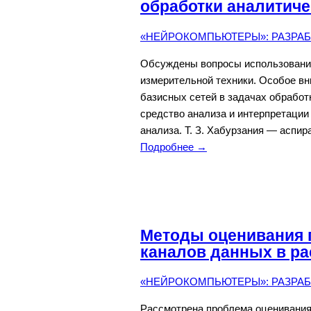
обработки аналитиче
«НЕЙРОКОМПЬЮТЕРЫ»: РАЗРАБО
Обсуждены вопросы использования
измерительной техники. Особое в
базисных сетей в задачах обработ
средство анализа и интерпретации
анализа. Т. З. Хабурзания — аспир
Подробнее →
Методы оценивания 
каналов данных в р
«НЕЙРОКОМПЬЮТЕРЫ»: РАЗРАБО
Рассмотрена проблема оценивания