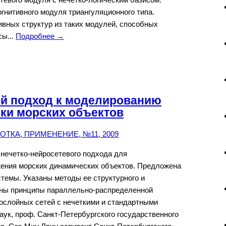
нитивного модуля триангуляционного типа.
вных структур из таких модулей, способных
сы...
Подробнее →
ой подход к моделированию
ки морских объектов
ТКА, ПРИМЕНЕНИЕ, №11, 2009
нечетко-нейросетевого подхода для
ения морских динамических объектов. Предложена
темы. Указаны методы ее структурного и
ены принципы параллельно-распределенной
ослойных сетей с нечеткими и стандартными
наук, проф. Санкт-Петербургского государственного