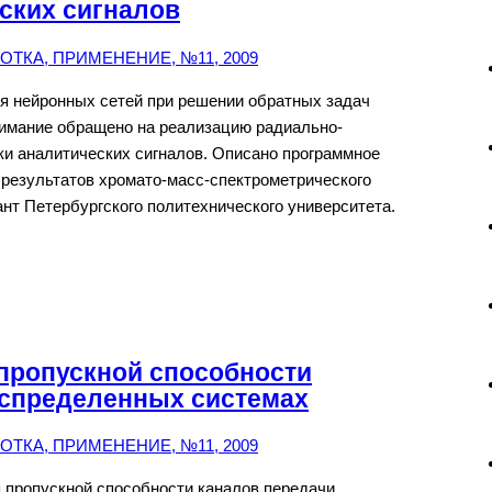
ских сигналов
ТКА, ПРИМЕНЕНИЕ, №11, 2009
 нейронных сетей при решении обратных задач
нимание обращено на реализацию радиально-
ки аналитических сигналов. Описано программное
 результатов хромато-масс-спектрометрического
ант Петербургского политехнического университета.
пропускной способности
аспределенных системах
ТКА, ПРИМЕНЕНИЕ, №11, 2009
 пропускной способности каналов передачи