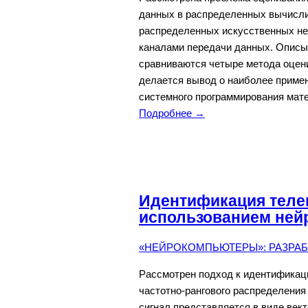
данных в распределенных вычисли
распределенных искусственных не
каналами передачи данных. Описы
сравниваются четыре метода оцен
делается вывод о наиболее примен
системного программирования мате
Подробнее →
Идентификация теле
использованием ней
«НЕЙРОКОМПЬЮТЕРЫ»: РАЗРАБО
Рассмотрен подход к идентификац
частотно-рангового распределения
сигнал представляется в виде век