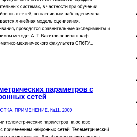
тельных системах, в частности при обучении
йронных сетей, по пассивным наблюдениям за
вается линейная модель оценивания,
ивания, проводятся сравнительные эксперименты и
имом методе. А. Т. Вахитов аспирант каф.
матико-механического факультета СПбГУ...
метрических параметров с
ронных сетей
ТКА, ПРИМЕНЕНИЕ, №11, 2009
ии телеметрических параметров на основе
 с применением нейронных сетей. Телеметрический
тора характеристик. Для формирования вектора