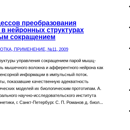
ессов преобразования
 в нейронных структурах
ым сокращением
ТКА, ПРИМЕНЕНИЕ, №11, 2009
руктуры управления сокращением парой мышц-
ль мышечного волокна и афферентного нейрона как
сенсорной информации в импульсный поток.
ы, показавшие качественную адекватность
ческих моделей их биологическим прототипам. А.
рального научно-исследовательского института
етики, г. Санкт-Петербург. С. П. Романов д. биол...