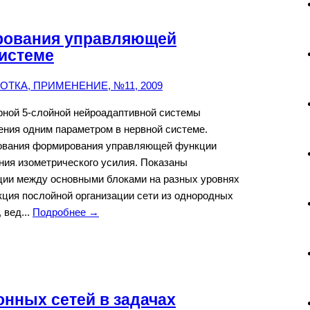
рования управляющей
системе
ТКА, ПРИМЕНЕНИЕ, №11, 2009
рной 5-слойной нейроадаптивной системы
ения одним параметром в нервной системе.
ования формирования управляющей функции
ния изометрического усилия. Показаны
ации между основными блоками на разных уровнях
ция послойной организации сети из однородных
 вед...
Подробнее →
нных сетей в задачах