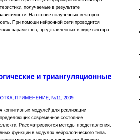
теристики, получаемые в результате
зависимости. На основе полученных векторов
 сеть. При помощи нейронной сети проводится
ских параметров, представленных в виде вектора
огические и триангуляционные
ТКА, ПРИМЕНЕНИЕ, №11, 2009
 когнитивных модулей для реализации
 определяющих современное состояние
теллекта. Рассматриваются методы представления,
вных функций в модулях нейрологического типа.
тевого модуля с нечетко-логическим базисом.