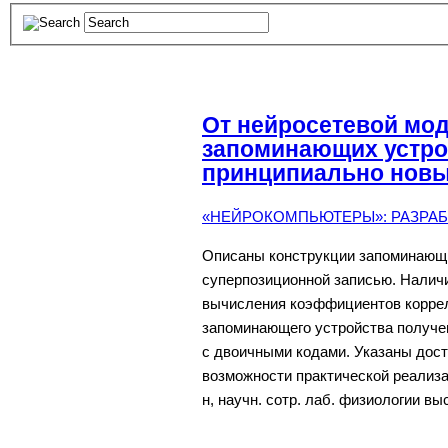
От нейросетевой мод
запоминающих устро
принципиально нов
«НЕЙРОКОМПЬЮТЕРЫ»: РАЗРАБО
Описаны конструкции запоминающих
суперпозиционной записью. Налич
вычисления коэффициентов коррел
запоминающего устройства получе
с двоичными кодами. Указаны дост
возможности практической реализац
н, научн. сотр. лаб. физиологии вы