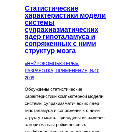
Статистические
характеристики модели
системы
супрахиазматических
ядер гипоталамуса и
сопряженных с ними
структур мозга
«НЕЙРОКОМПЬЮТЕРЫ»:
РАЗРАБОТКА, ПРИМЕНЕНИЕ, №10,
2009
Обсуждены статистические
характеристики компьютерной модели
системы супрахиазматических ядер
гипоталамуса и сопряженных с ними
структур мозга. Приведены выражения
алгоритма настройки весовых
коэффициентов, определяющих вид