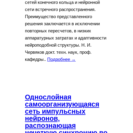
сетей конечного кольца и нейронной
сети встречного распространения.
Преимущество представленного
решения заключается в исключении
повторных пересчетов, в низких
аппаратурных затратах и адаптивности
нейроподобной структуры. Н. И.
Червяков докт. техн. наук, проф.
кафедры..
Подробнее →
Однослойная
самоорганизующаяся
сеть импульсных
нейронов,
распознающая
нечеткую синхронию во