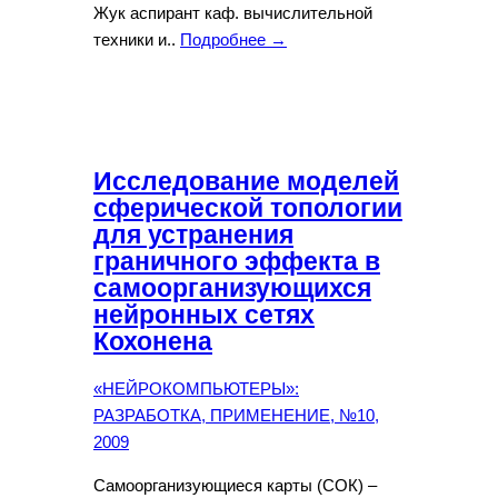
Жук аспирант каф. вычислительной
техники и..
Подробнее →
Исследование моделей
сферической топологии
для устранения
граничного эффекта в
самоорганизующихся
нейронных сетях
Кохонена
«НЕЙРОКОМПЬЮТЕРЫ»:
РАЗРАБОТКА, ПРИМЕНЕНИЕ, №10,
2009
Самоорганизующиеся карты (СОК) –