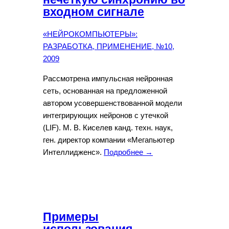
входном сигнале
«НЕЙРОКОМПЬЮТЕРЫ»:
РАЗРАБОТКА, ПРИМЕНЕНИЕ, №10,
2009
Рассмотрена импульсная нейронная
сеть, основанная на предложенной
автором усовершенствованной модели
интегрирующих нейронов с утечкой
(LIF). М. В. Киселев канд. техн. наук,
ген. директор компании «Мегапьютер
Интеллидженс».
Подробнее →
Примеры