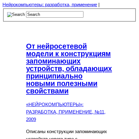
Нейрокомпьютеры: разработка, применение
|
От нейросетевой
модели к конструкциям
запоминающих
устройств, обладающих
принципиально
новыми полезными
свойствами
«НЕЙРОКОМПЬЮТЕРЫ»:
РАЗРАБОТКА, ПРИМЕНЕНИЕ, №11,
2009
Описаны конструкции запоминающих
устройств нового типа с