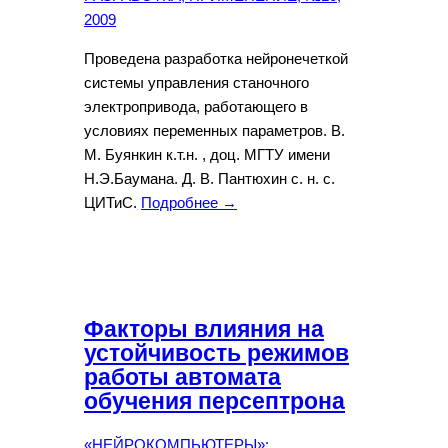
2009
Проведена разработка нейронечеткой
системы управления станочного
электропривода, работающего в
условиях переменных параметров. В.
М. Буянкин к.т.н. , доц. МГТУ имени
Н.Э.Баумана. Д. В. Пантюхин с. н. с.
ЦИТиС.
Подробнее →
Факторы влияния на
устойчивость режимов
работы автомата
обучения персептрона
«НЕЙРОКОМПЬЮТЕРЫ»: