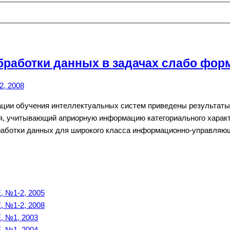
бработки данных в задачах слабо фор
, 2008
зации обучения интеллектуальных систем приведены результат
ля, учитывающий априорную информацию категориального хара
аботки данных для широкого класса информационно-управляющ
№1-2, 2005
№1-2, 2008
№1, 2003
№1, 2004