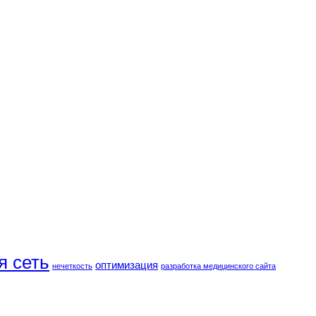
я сеть
оптимизация
нечеткость
разработка медицинского сайта