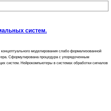
мальных систем.
ы концептуального моделирования слабо формализованной
ктера. Сформулирована процедура с упорядоченным
их систем. Нейрокомпьютеры в системах обработки сигналов