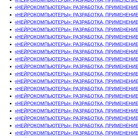
«НЕЙРОКОМПЬЮТЕРЫ»: РАЗРАБОТКА, ПРИМЕНЕНИЕ, 
«НЕЙРОКОМПЬЮТЕРЫ»: РАЗРАБОТКА, ПРИМЕНЕНИЕ, 
«НЕЙРОКОМПЬЮТЕРЫ»: РАЗРАБОТКА, ПРИМЕНЕНИЕ, 
«НЕЙРОКОМПЬЮТЕРЫ»: РАЗРАБОТКА, ПРИМЕНЕНИЕ, 
«НЕЙРОКОМПЬЮТЕРЫ»: РАЗРАБОТКА, ПРИМЕНЕНИЕ, 
«НЕЙРОКОМПЬЮТЕРЫ»: РАЗРАБОТКА, ПРИМЕНЕНИЕ, 
«НЕЙРОКОМПЬЮТЕРЫ»: РАЗРАБОТКА, ПРИМЕНЕНИЕ, 
«НЕЙРОКОМПЬЮТЕРЫ»: РАЗРАБОТКА, ПРИМЕНЕНИЕ, 
«НЕЙРОКОМПЬЮТЕРЫ»: РАЗРАБОТКА, ПРИМЕНЕНИЕ, 
«НЕЙРОКОМПЬЮТЕРЫ»: РАЗРАБОТКА, ПРИМЕНЕНИЕ, 
«НЕЙРОКОМПЬЮТЕРЫ»: РАЗРАБОТКА, ПРИМЕНЕНИЕ, 
«НЕЙРОКОМПЬЮТЕРЫ»: РАЗРАБОТКА, ПРИМЕНЕНИЕ, 
«НЕЙРОКОМПЬЮТЕРЫ»: РАЗРАБОТКА, ПРИМЕНЕНИЕ, 
«НЕЙРОКОМПЬЮТЕРЫ»: РАЗРАБОТКА, ПРИМЕНЕНИЕ, 
«НЕЙРОКОМПЬЮТЕРЫ»: РАЗРАБОТКА, ПРИМЕНЕНИЕ, 
«НЕЙРОКОМПЬЮТЕРЫ»: РАЗРАБОТКА, ПРИМЕНЕНИЕ, 
«НЕЙРОКОМПЬЮТЕРЫ»: РАЗРАБОТКА, ПРИМЕНЕНИЕ, 
«НЕЙРОКОМПЬЮТЕРЫ»: РАЗРАБОТКА, ПРИМЕНЕНИЕ, 