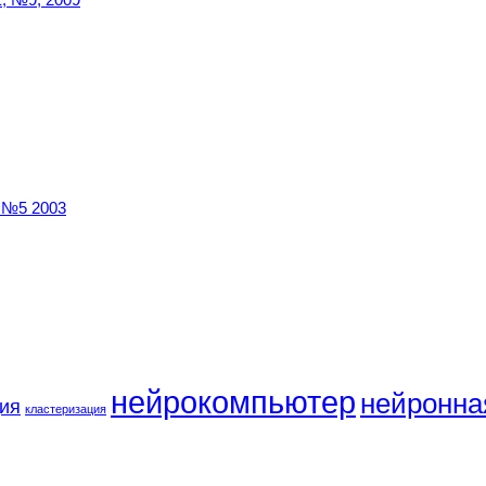
№5 2003
нейрокомпьютер
нейронна
ия
кластеризация