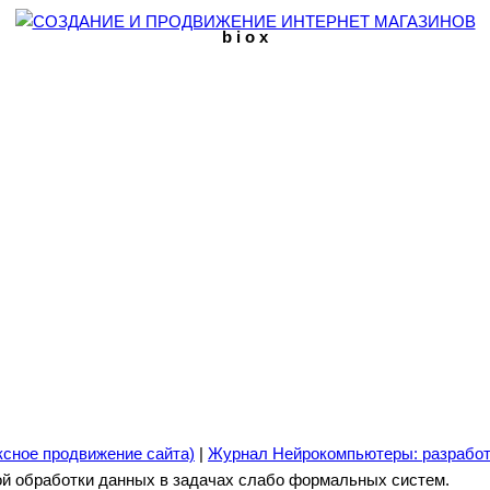
b i o x
ксное продвижение сайта)
|
Журнал Нейрокомпьютеры: разработ
ой обработки данных в задачах слабо формальных систем.