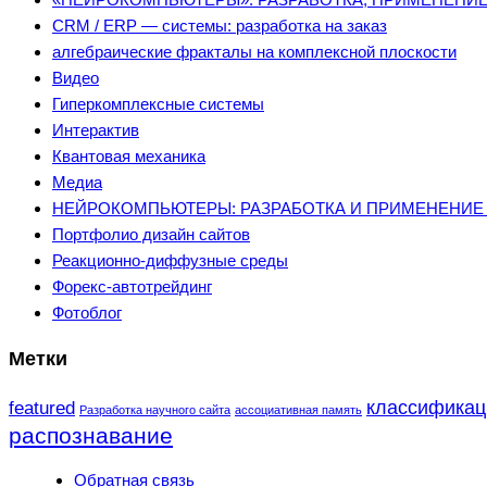
CRM / ERP — системы: разработка на заказ
алгебраические фракталы на комплексной плоскости
Видео
Гиперкомплексные системы
Интерактив
Квантовая механика
Медиа
НЕЙРОКОМПЬЮТЕРЫ: РАЗРАБОТКА И ПРИМЕНЕНИЕ 
Портфолио дизайн сайтов
Реакционно-диффузные среды
Форекс-автотрейдинг
Фотоблог
Метки
классификац
featured
Разработка научного сайта
ассоциативная память
распознавание
Обратная связь