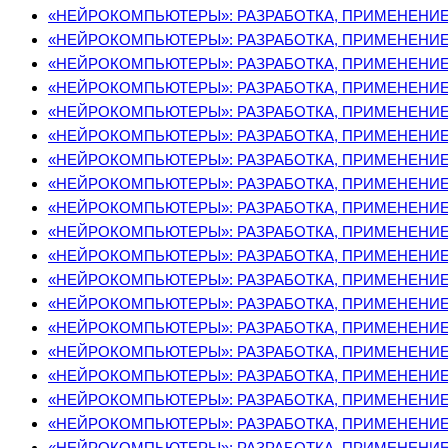
«НЕЙРОКОМПЬЮТЕРЫ»: РАЗРАБОТКА, ПРИМЕНЕНИЕ, 
«НЕЙРОКОМПЬЮТЕРЫ»: РАЗРАБОТКА, ПРИМЕНЕНИЕ, 
«НЕЙРОКОМПЬЮТЕРЫ»: РАЗРАБОТКА, ПРИМЕНЕНИЕ, 
«НЕЙРОКОМПЬЮТЕРЫ»: РАЗРАБОТКА, ПРИМЕНЕНИЕ, 
«НЕЙРОКОМПЬЮТЕРЫ»: РАЗРАБОТКА, ПРИМЕНЕНИЕ, 
«НЕЙРОКОМПЬЮТЕРЫ»: РАЗРАБОТКА, ПРИМЕНЕНИЕ, 
«НЕЙРОКОМПЬЮТЕРЫ»: РАЗРАБОТКА, ПРИМЕНЕНИЕ, 
«НЕЙРОКОМПЬЮТЕРЫ»: РАЗРАБОТКА, ПРИМЕНЕНИЕ, 
«НЕЙРОКОМПЬЮТЕРЫ»: РАЗРАБОТКА, ПРИМЕНЕНИЕ, 
«НЕЙРОКОМПЬЮТЕРЫ»: РАЗРАБОТКА, ПРИМЕНЕНИЕ, 
«НЕЙРОКОМПЬЮТЕРЫ»: РАЗРАБОТКА, ПРИМЕНЕНИЕ, 
«НЕЙРОКОМПЬЮТЕРЫ»: РАЗРАБОТКА, ПРИМЕНЕНИЕ, 
«НЕЙРОКОМПЬЮТЕРЫ»: РАЗРАБОТКА, ПРИМЕНЕНИЕ, 
«НЕЙРОКОМПЬЮТЕРЫ»: РАЗРАБОТКА, ПРИМЕНЕНИЕ, 
«НЕЙРОКОМПЬЮТЕРЫ»: РАЗРАБОТКА, ПРИМЕНЕНИЕ, 
«НЕЙРОКОМПЬЮТЕРЫ»: РАЗРАБОТКА, ПРИМЕНЕНИЕ, 
«НЕЙРОКОМПЬЮТЕРЫ»: РАЗРАБОТКА, ПРИМЕНЕНИЕ, 
«НЕЙРОКОМПЬЮТЕРЫ»: РАЗРАБОТКА, ПРИМЕНЕНИЕ, 
«НЕЙРОКОМПЬЮТЕРЫ»: РАЗРАБОТКА, ПРИМЕНЕНИЕ, 