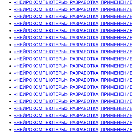
«НЕЙРОКОМПЬЮТЕРЫ»: РАЗРАБОТКА, ПРИМЕНЕНИЕ, 
«НЕЙРОКОМПЬЮТЕРЫ»: РАЗРАБОТКА, ПРИМЕНЕНИЕ, 
«НЕЙРОКОМПЬЮТЕРЫ»: РАЗРАБОТКА, ПРИМЕНЕНИЕ, 
«НЕЙРОКОМПЬЮТЕРЫ»: РАЗРАБОТКА, ПРИМЕНЕНИЕ, 
«НЕЙРОКОМПЬЮТЕРЫ»: РАЗРАБОТКА, ПРИМЕНЕНИЕ, 
«НЕЙРОКОМПЬЮТЕРЫ»: РАЗРАБОТКА, ПРИМЕНЕНИЕ, 
«НЕЙРОКОМПЬЮТЕРЫ»: РАЗРАБОТКА, ПРИМЕНЕНИЕ, 
«НЕЙРОКОМПЬЮТЕРЫ»: РАЗРАБОТКА, ПРИМЕНЕНИЕ, 
«НЕЙРОКОМПЬЮТЕРЫ»: РАЗРАБОТКА, ПРИМЕНЕНИЕ, 
«НЕЙРОКОМПЬЮТЕРЫ»: РАЗРАБОТКА, ПРИМЕНЕНИЕ, 
«НЕЙРОКОМПЬЮТЕРЫ»: РАЗРАБОТКА, ПРИМЕНЕНИЕ, 
«НЕЙРОКОМПЬЮТЕРЫ»: РАЗРАБОТКА, ПРИМЕНЕНИЕ, 
«НЕЙРОКОМПЬЮТЕРЫ»: РАЗРАБОТКА, ПРИМЕНЕНИЕ, 
«НЕЙРОКОМПЬЮТЕРЫ»: РАЗРАБОТКА, ПРИМЕНЕНИЕ, 
«НЕЙРОКОМПЬЮТЕРЫ»: РАЗРАБОТКА, ПРИМЕНЕНИЕ, 
«НЕЙРОКОМПЬЮТЕРЫ»: РАЗРАБОТКА, ПРИМЕНЕНИЕ, 
«НЕЙРОКОМПЬЮТЕРЫ»: РАЗРАБОТКА, ПРИМЕНЕНИЕ, 
«НЕЙРОКОМПЬЮТЕРЫ»: РАЗРАБОТКА, ПРИМЕНЕНИЕ, 
«НЕЙРОКОМПЬЮТЕРЫ»: РАЗРАБОТКА, ПРИМЕНЕНИЕ, 