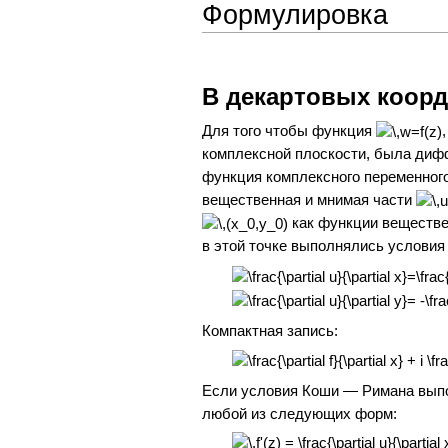
Формулировка
В декартовых коорд
Для того чтобы функция
комплексной плоскости, была диф
функция комплексного переменног
вещественная и мнимая части
как функции веществ
в этой точке выполнялись услови
Компактная запись:
Если условия Коши — Римана вып
любой из следующих форм: