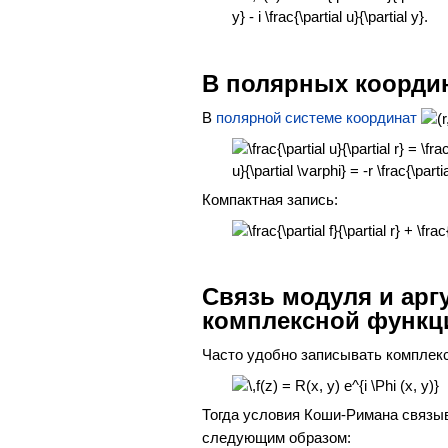
В полярных коорди
В
полярной системе координат
Компактная запись:
Связь модуля и ар
комплексной функц
Часто удобно записывать комплек
Тогда условия Коши-Римана связ
следующим образом: