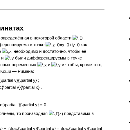
инатах
, определённая в некоторой области
ференцируема в точке
как
о
, необходимо и достаточно, чтобы её
и
были дифференцируемы в точке
енных переменных
и
и чтобы, кроме того,
я Коши — Римана:
олнены, то производная
представима в