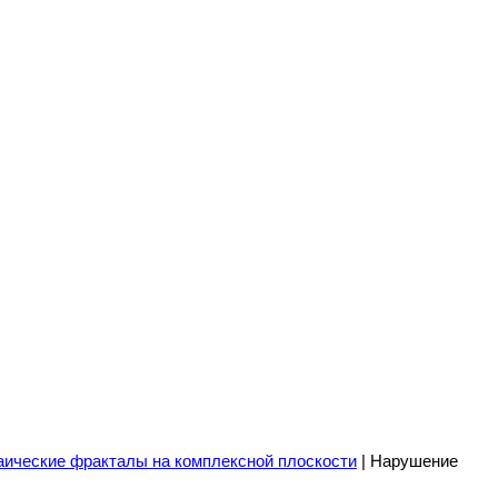
аические фракталы на комплексной плоскости
| Нарушение