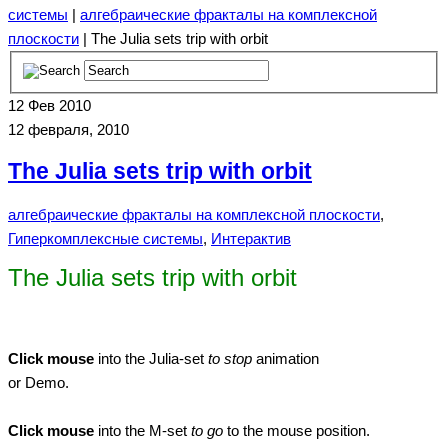
системы
|
алгебраические фракталы на комплексной
плоскости
| The Julia sets trip with orbit
12
Фев 2010
12 февраля, 2010
The Julia sets trip with orbit
алгебраические фракталы на комплексной плоскости
,
Гиперкомплексные системы
,
Интерактив
The Julia sets trip with orbit
Click mouse
into the Julia-set
to stop
animation
or Demo.
Click mouse
into the M-set
to go
to the mouse position.