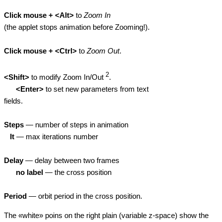
Click mouse + <Alt>
to
Zoom In
(the applet stops animation before Zooming!).
Click mouse + <Ctrl>
to
Zoom Out
.
2
<Shift>
to modify Zoom In/Out
.
<Enter>
to set new parameters from text
fields.
Steps
— number of steps in animation
It
— max iterations number
Delay
— delay between two frames
no label
— the cross position
Period
— orbit period in the cross position.
The «white» poins on the right plain (variable z-space) show the