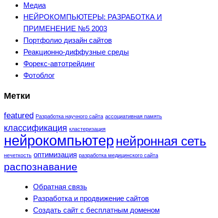
Медиа
НЕЙРОКОМПЬЮТЕРЫ: РАЗРАБОТКА И
ПРИМЕНЕНИЕ №5 2003
Портфолио дизайн сайтов
Реакционно-диффузные среды
Форекс-автотрейдинг
Фотоблог
Метки
featured
Разработка научного сайта
ассоциативная память
классификация
кластеризация
нейрокомпьютер
нейронная сеть
оптимизация
нечеткость
разработка медицинского сайта
распознавание
Обратная связь
Разработка и продвижение сайтов
Создать сайт с бесплатным доменом