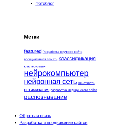
Фотоблог
Метки
featured
Разработка научного сайта
классификация
ассоциативная память
кластеризация
нейрокомпьютер
нейронная сеть
нечеткость
оптимизация
разработка медицинского сайта
распознавание
Обратная связь
Разработка и продвижение сайтов