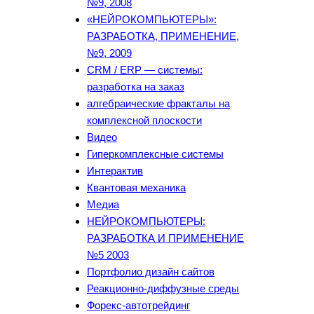
№9, 2008
«НЕЙРОКОМПЬЮТЕРЫ»:
РАЗРАБОТКА, ПРИМЕНЕНИЕ,
№9, 2009
CRM / ERP — системы:
разработка на заказ
алгебраические фракталы на
комплексной плоскости
Видео
Гиперкомплексные системы
Интерактив
Квантовая механика
Медиа
НЕЙРОКОМПЬЮТЕРЫ:
РАЗРАБОТКА И ПРИМЕНЕНИЕ
№5 2003
Портфолио дизайн сайтов
Реакционно-диффузные среды
Форекс-автотрейдинг