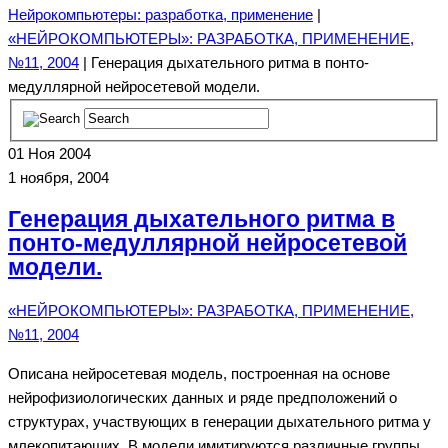
Нейрокомпьютеры: разработка, применение
|
«НЕЙРОКОМПЬЮТЕРЫ»: РАЗРАБОТКА, ПРИМЕНЕНИЕ,
№11, 2004
| Генерация дыхательного ритма в понто-
медуллярной нейросетевой модели.
01
Ноя 2004
1 ноября, 2004
Генерация дыхательного ритма в
понто-медуллярной нейросетевой
модели.
«НЕЙРОКОМПЬЮТЕРЫ»: РАЗРАБОТКА, ПРИМЕНЕНИЕ,
№11, 2004
Описана нейросетевая модель, построенная на основе
нейрофизиологических данных и ряде предположений о
структурах, участвующих в генерации дыхательного ритма у
млекопитающих. В модели имитируются различные группы