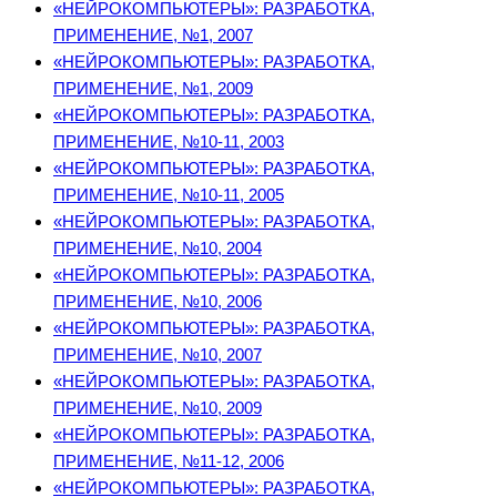
«НЕЙРОКОМПЬЮТЕРЫ»: РАЗРАБОТКА,
ПРИМЕНЕНИЕ, №1, 2007
«НЕЙРОКОМПЬЮТЕРЫ»: РАЗРАБОТКА,
ПРИМЕНЕНИЕ, №1, 2009
«НЕЙРОКОМПЬЮТЕРЫ»: РАЗРАБОТКА,
ПРИМЕНЕНИЕ, №10-11, 2003
«НЕЙРОКОМПЬЮТЕРЫ»: РАЗРАБОТКА,
ПРИМЕНЕНИЕ, №10-11, 2005
«НЕЙРОКОМПЬЮТЕРЫ»: РАЗРАБОТКА,
ПРИМЕНЕНИЕ, №10, 2004
«НЕЙРОКОМПЬЮТЕРЫ»: РАЗРАБОТКА,
ПРИМЕНЕНИЕ, №10, 2006
«НЕЙРОКОМПЬЮТЕРЫ»: РАЗРАБОТКА,
ПРИМЕНЕНИЕ, №10, 2007
«НЕЙРОКОМПЬЮТЕРЫ»: РАЗРАБОТКА,
ПРИМЕНЕНИЕ, №10, 2009
«НЕЙРОКОМПЬЮТЕРЫ»: РАЗРАБОТКА,
ПРИМЕНЕНИЕ, №11-12, 2006
«НЕЙРОКОМПЬЮТЕРЫ»: РАЗРАБОТКА,