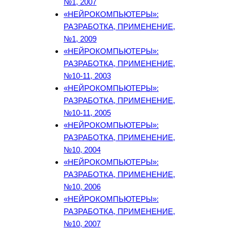
№1, 2007
«НЕЙРОКОМПЬЮТЕРЫ»:
РАЗРАБОТКА, ПРИМЕНЕНИЕ,
№1, 2009
«НЕЙРОКОМПЬЮТЕРЫ»:
РАЗРАБОТКА, ПРИМЕНЕНИЕ,
№10-11, 2003
«НЕЙРОКОМПЬЮТЕРЫ»:
РАЗРАБОТКА, ПРИМЕНЕНИЕ,
№10-11, 2005
«НЕЙРОКОМПЬЮТЕРЫ»:
РАЗРАБОТКА, ПРИМЕНЕНИЕ,
№10, 2004
«НЕЙРОКОМПЬЮТЕРЫ»:
РАЗРАБОТКА, ПРИМЕНЕНИЕ,
№10, 2006
«НЕЙРОКОМПЬЮТЕРЫ»:
РАЗРАБОТКА, ПРИМЕНЕНИЕ,
№10, 2007