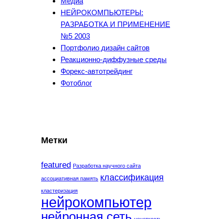
Медиа
НЕЙРОКОМПЬЮТЕРЫ:
РАЗРАБОТКА И ПРИМЕНЕНИЕ
№5 2003
Портфолио дизайн сайтов
Реакционно-диффузные среды
Форекс-автотрейдинг
Фотоблог
Метки
featured
Разработка научного сайта
классификация
ассоциативная память
кластеризация
нейрокомпьютер
нейронная сеть