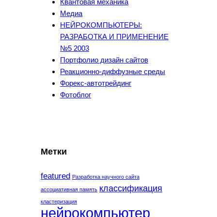
Квантовая механика
Медиа
НЕЙРОКОМПЬЮТЕРЫ:
РАЗРАБОТКА И ПРИМЕНЕНИЕ
№5 2003
Портфолио дизайн сайтов
Реакционно-диффузные среды
Форекс-автотрейдинг
Фотоблог
Метки
featured
Разработка научного сайта
классификация
ассоциативная память
кластеризация
нейрокомпьютер