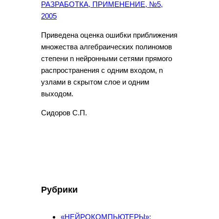
РАЗРАБОТКА, ПРИМЕНЕНИЕ, №5,
2005
Приведена оценка ошибки приближения
множества алгебраических полиномов
степени n нейронными сетями прямого
распространения с одним входом, n
узлами в скрытом слое и одним
выходом.
Сидоров С.П.
Рубрики
«НЕЙРОКОМПЬЮТЕРЫ»: