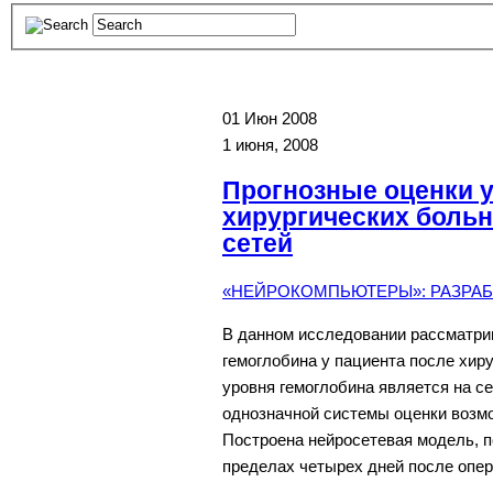
01
Июн 2008
1 июня, 2008
Прогнозные оценки у
хирургических боль
сетей
«НЕЙРОКОМПЬЮТЕРЫ»: РАЗРАБО
В данном исследовании рассматри
гемоглобина у пациента после хир
уровня гемоглобина является на с
однозначной системы оценки возмо
Построена нейросетевая модель, п
пределах четырех дней после опер