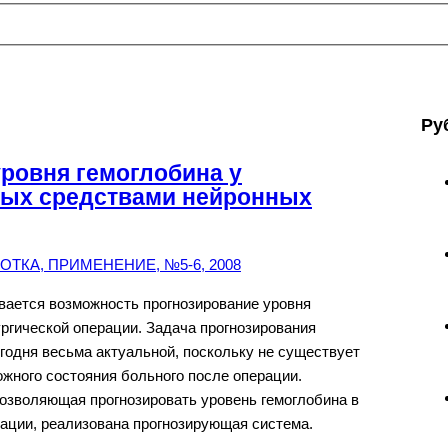
Ру
ровня гемоглобина у
ных средствами нейронных
ТКА, ПРИМЕНЕНИЕ, №5-6, 2008
вается возможность прогнозирование уровня
ургической операции. Задача прогнозирования
егодня весьма актуальной, поскольку не существует
жного состояния больного после операции.
озволяющая прогнозировать уровень гемоглобина в
ации, реализована прогнозирующая система.