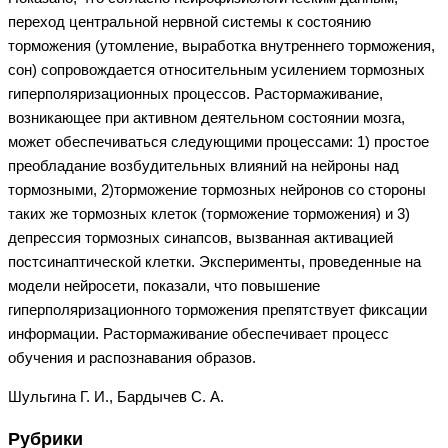
переход центральной нервной системы к состоянию
торможения (утомление, выработка внутреннего торможения,
сон) сопровождается относительным усилением тормозных
гиперполяризационных процессов. Растормаживание,
возникающее при активном деятельном состоянии мозга,
может обеспечиваться следующими процессами: 1) простое
преобладание возбудительных влияний на нейроны над
тормозными, 2)торможение тормозных нейронов со стороны
таких же тормозных клеток (торможение торможения) и 3)
депрессия тормозных синапсов, вызванная активацией
постсинаптической клетки. Эксперименты, проведенные на
модели нейросети, показали, что повышение
гиперполяризационного торможения препятствует фиксации
информации. Растормаживание обеспечивает процесс
обучения и распознавания образов.
Шульгина Г. И., Бардычев С. А.
Рубрики