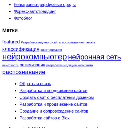
Реакционно-диффузные среды
Форекс-автотрейдинг
Фотоблог
Метки
featured
Разработка научного сайта
ассоциативная память
классификация
кластеризация
нейрокомпьютер
нейронная сеть
оптимизация
нечеткость
разработка медицинского сайта
распознавание
Обратная связь
Разработка и продвижение сайтов
Создать сайт с бесплатным доменом
Разработка и продвижение сайтов
Создание и сопровождение сайтов
Разработка сайтов с Biox