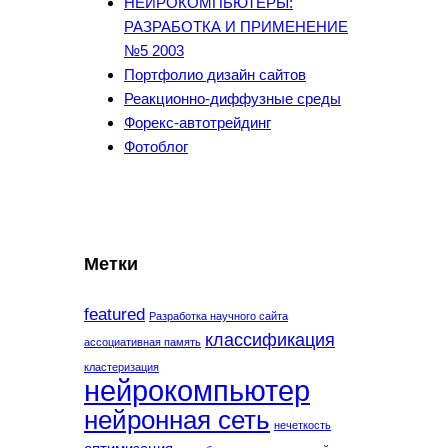
НЕЙРОКОМПЬЮТЕРЫ:
РАЗРАБОТКА И ПРИМЕНЕНИЕ
№5 2003
Портфолио дизайн сайтов
Реакционно-диффузные среды
Форекс-автотрейдинг
Фотоблог
Метки
featured
Разработка научного сайта
классификация
ассоциативная память
кластеризация
нейрокомпьютер
нейронная сеть
нечеткость