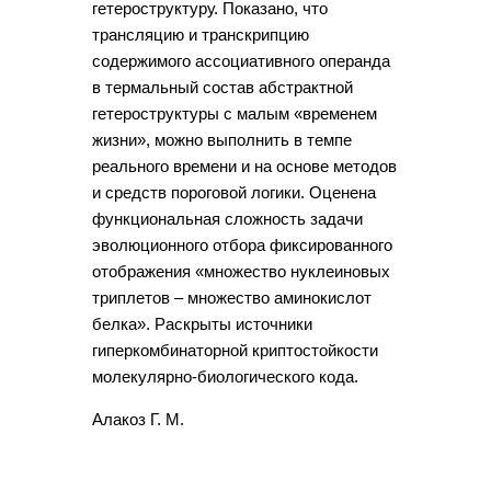
гетероструктуру. Показано, что
трансляцию и транскрипцию
содержимого ассоциативного операнда
в термальный состав абстрактной
гетероструктуры с малым «временем
жизни», можно выполнить в темпе
реального времени и на основе методов
и средств пороговой логики. Оценена
функциональная сложность задачи
эволюционного отбора фиксированного
отображения «множество нуклеиновых
триплетов – множество аминокислот
белка». Раскрыты источники
гиперкомбинаторной криптостойкости
молекулярно-биологического кода.
Алакоз Г. М.