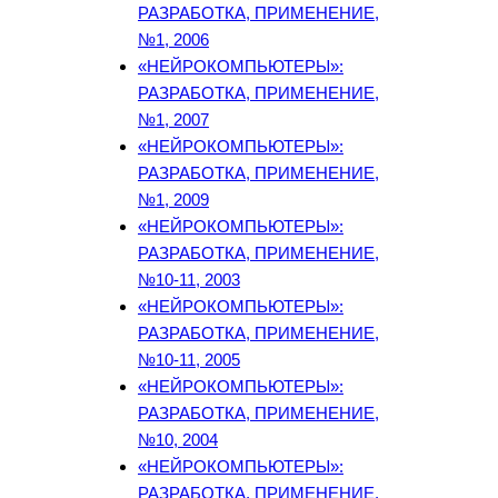
РАЗРАБОТКА, ПРИМЕНЕНИЕ,
№1, 2006
«НЕЙРОКОМПЬЮТЕРЫ»:
РАЗРАБОТКА, ПРИМЕНЕНИЕ,
№1, 2007
«НЕЙРОКОМПЬЮТЕРЫ»:
РАЗРАБОТКА, ПРИМЕНЕНИЕ,
№1, 2009
«НЕЙРОКОМПЬЮТЕРЫ»:
РАЗРАБОТКА, ПРИМЕНЕНИЕ,
№10-11, 2003
«НЕЙРОКОМПЬЮТЕРЫ»:
РАЗРАБОТКА, ПРИМЕНЕНИЕ,
№10-11, 2005
«НЕЙРОКОМПЬЮТЕРЫ»:
РАЗРАБОТКА, ПРИМЕНЕНИЕ,
№10, 2004
«НЕЙРОКОМПЬЮТЕРЫ»:
РАЗРАБОТКА, ПРИМЕНЕНИЕ,