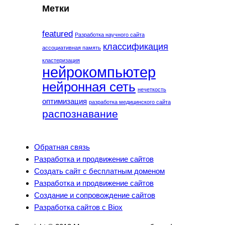
Метки
featured
Разработка научного сайта
классификация
ассоциативная память
кластеризация
нейрокомпьютер
нейронная сеть
нечеткость
оптимизация
разработка медицинского сайта
распознавание
Обратная связь
Разработка и продвижение сайтов
Создать сайт с бесплатным доменом
Разработка и продвижение сайтов
Создание и сопровождение сайтов
Разработка сайтов с Biox