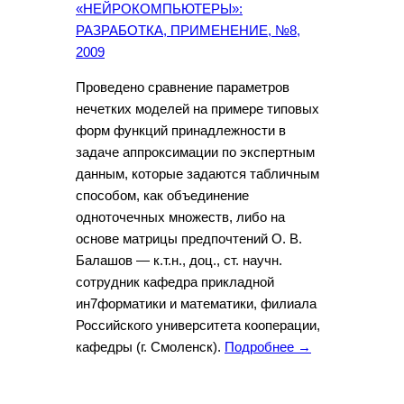
«НЕЙРОКОМПЬЮТЕРЫ»:
РАЗРАБОТКА, ПРИМЕНЕНИЕ, №8,
2009
Проведено сравнение параметров
нечетких моделей на примере типовых
форм функций принадлежности в
задаче аппроксимации по экспертным
данным, которые задаются табличным
способом, как объединение
одноточечных множеств, либо на
основе матрицы предпочтений О. В.
Балашов — к.т.н., доц., ст. научн.
сотрудник кафедра прикладной
ин7форматики и математики, филиала
Российского университета кооперации,
кафедры (г. Смоленск).
Подробнее →