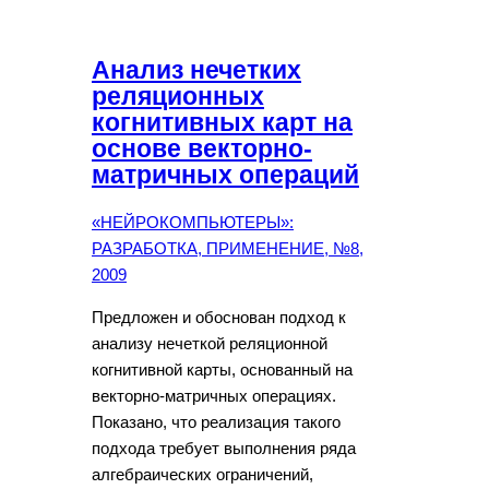
Анализ нечетких
реляционных
когнитивных карт на
основе векторно-
матричных операций
«НЕЙРОКОМПЬЮТЕРЫ»:
РАЗРАБОТКА, ПРИМЕНЕНИЕ, №8,
2009
Предложен и обоснован подход к
анализу нечеткой реляционной
когнитивной карты, основанный на
векторно-матричных операциях.
Показано, что реализация такого
подхода требует выполнения ряда
алгебраических ограничений,