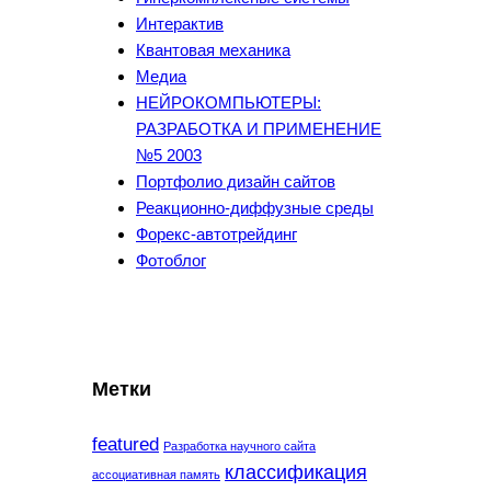
Интерактив
Квантовая механика
Медиа
НЕЙРОКОМПЬЮТЕРЫ:
РАЗРАБОТКА И ПРИМЕНЕНИЕ
№5 2003
Портфолио дизайн сайтов
Реакционно-диффузные среды
Форекс-автотрейдинг
Фотоблог
Метки
featured
Разработка научного сайта
классификация
ассоциативная память