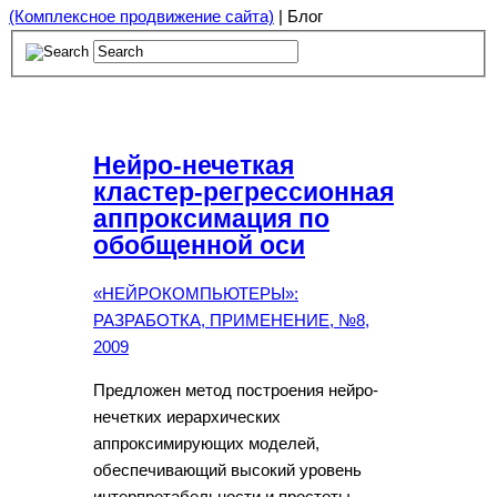
(Комплексное продвижение сайта)
| Блог
Нейро-нечеткая
кластер-регрессионная
аппроксимация по
обобщенной оси
«НЕЙРОКОМПЬЮТЕРЫ»:
РАЗРАБОТКА, ПРИМЕНЕНИЕ, №8,
2009
Предложен метод построения нейро-
нечетких иерархических
аппроксимирующих моделей,
обеспечивающий высокий уровень
интерпретабельности и простоты